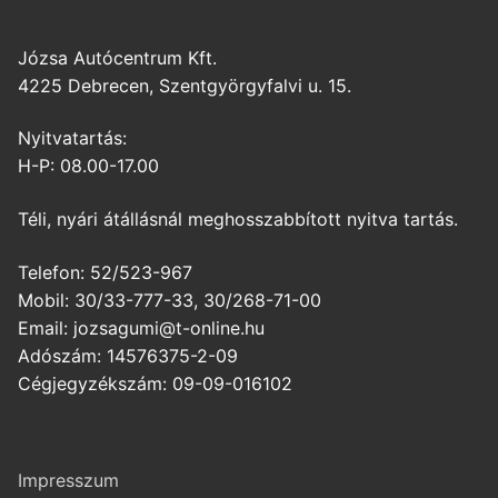
Józsa Autócentrum Kft.
4225 Debrecen, Szentgyörgyfalvi u. 15.
Nyitvatartás:
H-P: 08.00-17.00
Téli, nyári átállásnál meghosszabbított nyitva tartás.
Telefon: 52/523-967
Mobil: 30/33-777-33, 30/268-71-00
Email: jozsagumi@t-online.hu
Adószám: 14576375-2-09
Cégjegyzékszám: 09-09-016102
Impresszum