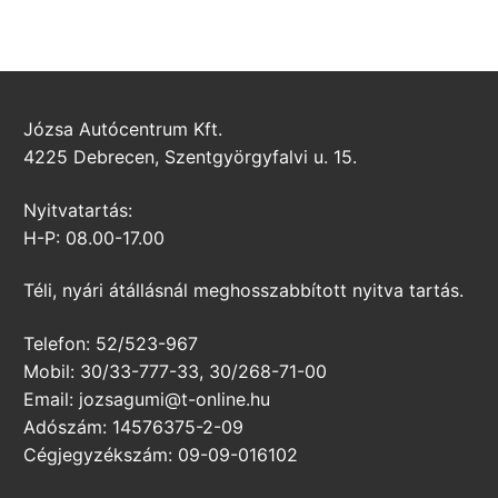
Józsa Autócentrum Kft.
4225 Debrecen, Szentgyörgyfalvi u. 15.
Nyitvatartás:
H-P: 08.00-17.00
Téli, nyári átállásnál meghosszabbított nyitva tartás.
Telefon: 52/523-967
Mobil: 30/33-777-33, 30/268-71-00
Email: jozsagumi@t-online.hu
Adószám: 14576375-2-09
Cégjegyzékszám: 09-09-016102