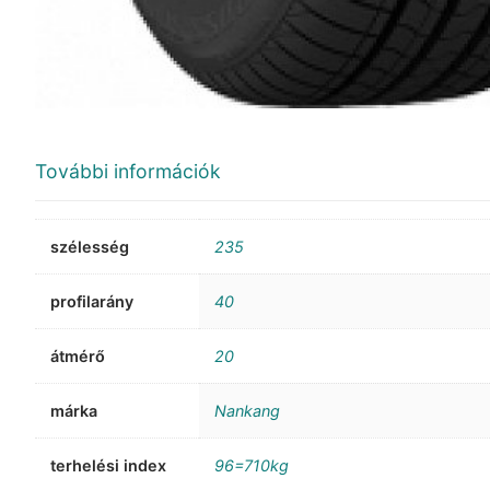
További információk
szélesség
235
profilarány
40
átmérő
20
márka
Nankang
terhelési index
96=710kg