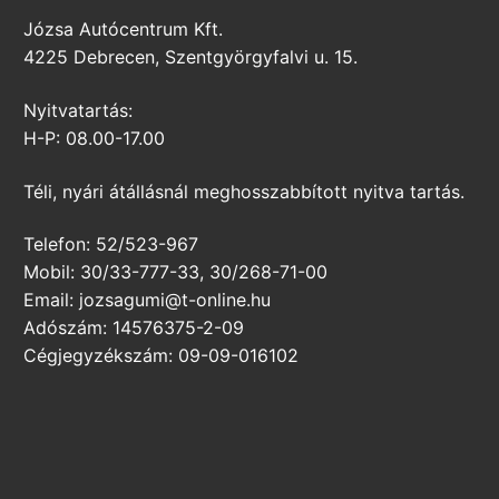
Józsa Autócentrum Kft.
4225 Debrecen, Szentgyörgyfalvi u. 15.
Nyitvatartás:
H-P: 08.00-17.00
Téli, nyári átállásnál meghosszabbított nyitva tartás.
Telefon: 52/523-967
Mobil: 30/33-777-33, 30/268-71-00
Email: jozsagumi@t-online.hu
Adószám: 14576375-2-09
Cégjegyzékszám: 09-09-016102