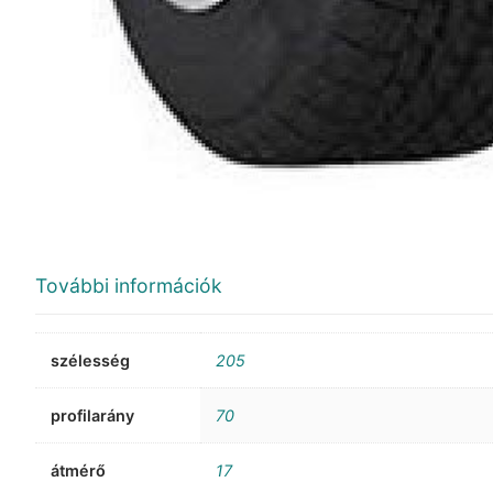
További információk
szélesség
205
profilarány
70
átmérő
17