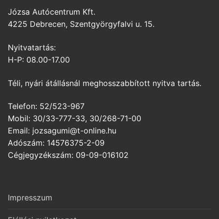
Józsa Autócentrum Kft.
4225 Debrecen, Szentgyörgyfalvi u. 15.
Nyitvatartás:
H-P: 08.00-17.00
Téli, nyári átállásnál meghosszabbított nyitva tartás.
Telefon: 52/523-967
Mobil: 30/33-777-33, 30/268-71-00
Email: jozsagumi@t-online.hu
Adószám: 14576375-2-09
Cégjegyzékszám: 09-09-016102
Impresszum