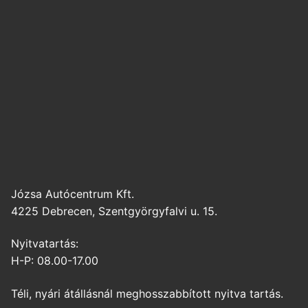
Józsa Autócentrum Kft.
4225 Debrecen, Szentgyörgyfalvi u. 15.
Nyitvatartás:
H-P: 08.00-17.00
Téli, nyári átállásnál meghosszabbított nyitva tartás.