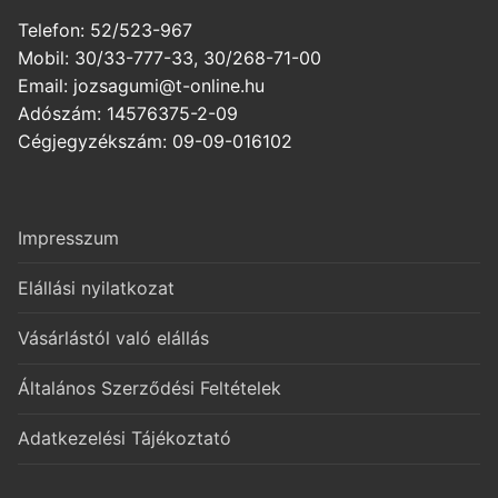
Telefon: 52/523-967
Mobil: 30/33-777-33, 30/268-71-00
Email: jozsagumi@t-online.hu
Adószám: 14576375-2-09
Cégjegyzékszám: 09-09-016102
Impresszum
Elállási nyilatkozat
Vásárlástól való elállás
Általános Szerződési Feltételek
Adatkezelési Tájékoztató