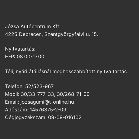
Józsa Autócentrum Kft.
4225 Debrecen, Szentgyörgyfalvi u. 15.
Nyitvatartás:
H-P: 08.00-17.00
Téli, nyári átállásnál meghosszabbított nyitva tartás.
Telefon: 52/523-967
Mobil: 30/33-777-33, 30/268-71-00
Email: jozsagumi@t-online.hu
Adószám: 14576375-2-09
Cégjegyzékszám: 09-09-016102