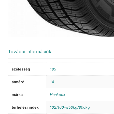
További információk
szélesség
185
átmérő
14
márka
Hankook
terhelési index
102/100=850kg/800kg