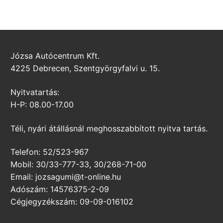
Józsa Autócentrum Kft.
4225 Debrecen, Szentgyörgyfalvi u. 15.
Nyitvatartás:
H-P: 08.00-17.00
Téli, nyári átállásnál meghosszabbított nyitva tartás.
Telefon: 52/523-967
Mobil: 30/33-777-33, 30/268-71-00
Email: jozsagumi@t-online.hu
Adószám: 14576375-2-09
Cégjegyzékszám: 09-09-016102