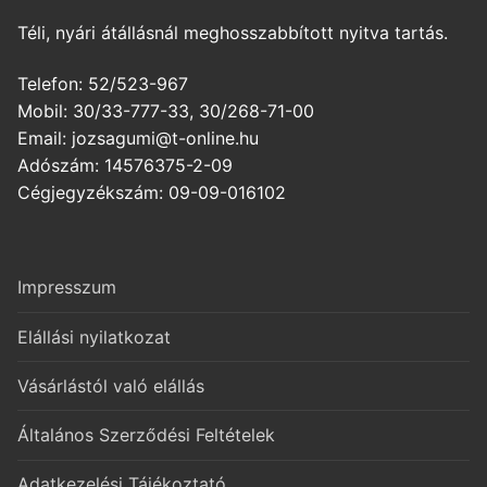
Téli, nyári átállásnál meghosszabbított nyitva tartás.
Telefon: 52/523-967
Mobil: 30/33-777-33, 30/268-71-00
Email: jozsagumi@t-online.hu
Adószám: 14576375-2-09
Cégjegyzékszám: 09-09-016102
Impresszum
Elállási nyilatkozat
Vásárlástól való elállás
Általános Szerződési Feltételek
Adatkezelési Tájékoztató