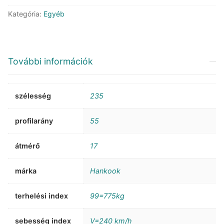
Kategória:
Egyéb
További információk
szélesség
235
profilarány
55
átmérő
17
márka
Hankook
terhelési index
99=775kg
sebesség index
V=240 km/h