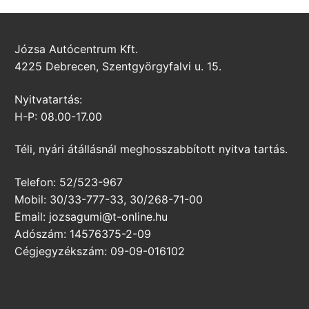
Józsa Autócentrum Kft.
4225 Debrecen, Szentgyörgyfalvi u. 15.
Nyitvatartás:
H-P: 08.00-17.00
Téli, nyári átállásnál meghosszabbított nyitva tartás.
Telefon: 52/523-967
Mobil: 30/33-777-33, 30/268-71-00
Email: jozsagumi@t-online.hu
Adószám: 14576375-2-09
Cégjegyzékszám: 09-09-016102