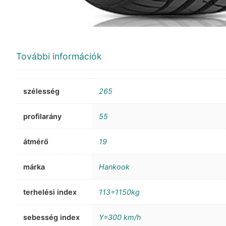
További információk
szélesség
265
profilarány
55
átmérő
19
márka
Hankook
terhelési index
113=1150kg
sebesség index
Y=300 km/h