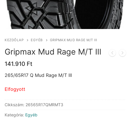
KEZDŐLAP
EGYÉB
GRIPMAX MUD RAGE M/T III
Gripmax Mud Rage M/T III
141.910
Ft
265/65R17 Q Mud Rage M/T III
Elfogyott
Cikkszám:
26565R17QMRMT3
Kategória:
Egyéb