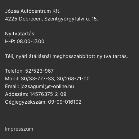
Józsa Autócentrum Kft.
4225 Debrecen, Szentgyörgyfalvi u. 15.
Nyitvatartás:
H-P: 08.00-17.00
Téli, nyári átállásnál meghosszabbított nyitva tartás.
Telefon: 52/523-967
Mobil: 30/33-777-33, 30/268-71-00
Email: jozsagumi@t-online.hu
Adószám: 14576375-2-09
Cégjegyzékszám: 09-09-016102
Impresszum