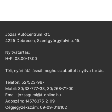
Józsa Autócentrum Kft.
4225 Debrecen, Szentgyörgyfalvi u. 15.
Nyitvatartás:
H-P: 08.00-17.00
Téli, nyári átállásnál meghosszabbított nyitva tartás.
Telefon: 52/523-967
Mobil: 30/33-777-33, 30/268-71-00
Email: jozsagumi@t-online.hu
Adószám: 14576375-2-09
Cégjegyzékszám: 09-09-016102