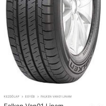
KEZDŐLAP
EGYÉB
FALKEN VAN01 LINAM