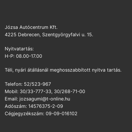
Józsa Autócentrum Kft.
4225 Debrecen, Szentgyörgyfalvi u. 15.
Nyitvatartás:
H-P: 08.00-17.00
Téli, nyári átállásnál meghosszabbított nyitva tartás.
Telefon: 52/523-967
Mobil: 30/33-777-33, 30/268-71-00
Email: jozsagumi@t-online.hu
Adószám: 14576375-2-09
Cégjegyzékszám: 09-09-016102