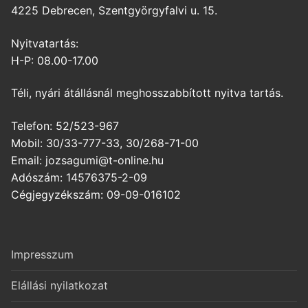
4225 Debrecen, Szentgyörgyfalvi u. 15.
Nyitvatartás:
H-P: 08.00-17.00
Téli, nyári átállásnál meghosszabbított nyitva tartás.
Telefon: 52/523-967
Mobil: 30/33-777-33, 30/268-71-00
Email: jozsagumi@t-online.hu
Adószám: 14576375-2-09
Cégjegyzékszám: 09-09-016102
Impresszum
Elállási nyilatkozat