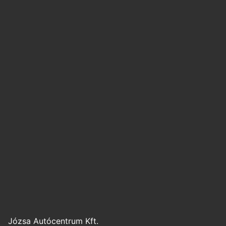
Józsa Autócentrum Kft.