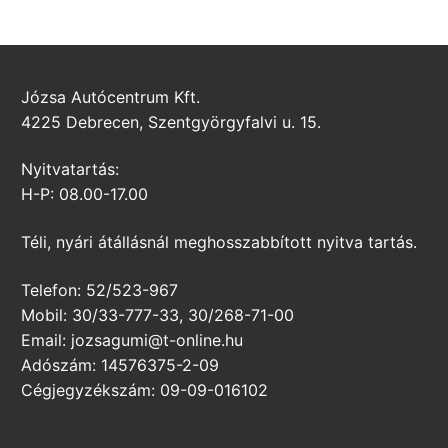
Józsa Autócentrum Kft.
4225 Debrecen, Szentgyörgyfalvi u. 15.
Nyitvatartás:
H-P: 08.00-17.00
Téli, nyári átállásnál meghosszabbított nyitva tartás.
Telefon: 52/523-967
Mobil: 30/33-777-33, 30/268-71-00
Email: jozsagumi@t-online.hu
Adószám: 14576375-2-09
Cégjegyzékszám: 09-09-016102