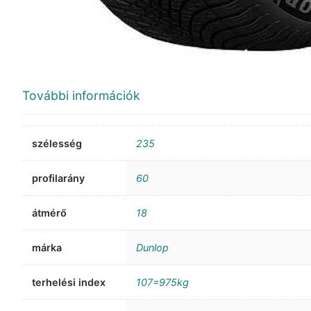
További információk
szélesség
235
profilarány
60
átmérő
18
márka
Dunlop
terhelési index
107=975kg