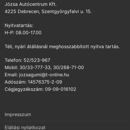
Józsa Autócentrum Kft.
4225 Debrecen, Szentgyörgyfalvi u. 15.
Nyitvatartás:
H-P: 08.00-17.00
Téli, nyári átállásnál meghosszabbított nyitva tartás.
Telefon: 52/523-967
Mobil: 30/33-777-33, 30/268-71-00
Email: jozsagumi@t-online.hu
Adószám: 14576375-2-09
Cégjegyzékszám: 09-09-016102
Impresszum
Elállási nyilatkozat