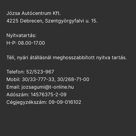
Józsa Autócentrum Kft.
4225 Debrecen, Szentgyörgyfalvi u. 15.
Nyitvatartás:
H-P: 08.00-17.00
Téli, nyári átállásnál meghosszabbított nyitva tartás.
Telefon: 52/523-967
Mobil: 30/33-777-33, 30/268-71-00
Email: jozsagumi@t-online.hu
Adószám: 14576375-2-09
Cégjegyzékszám: 09-09-016102