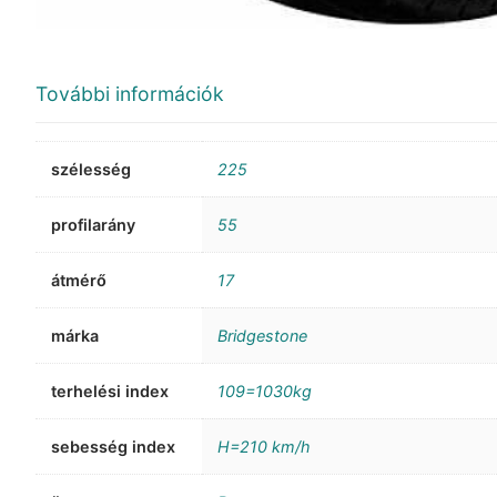
További információk
szélesség
225
profilarány
55
átmérő
17
márka
Bridgestone
terhelési index
109=1030kg
sebesség index
H=210 km/h