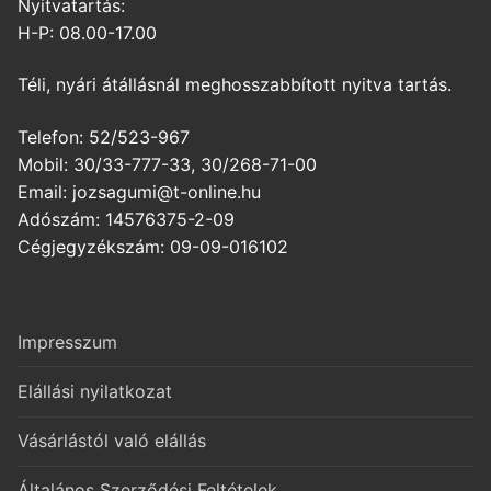
Nyitvatartás:
H-P: 08.00-17.00
Téli, nyári átállásnál meghosszabbított nyitva tartás.
Telefon: 52/523-967
Mobil: 30/33-777-33, 30/268-71-00
Email: jozsagumi@t-online.hu
Adószám: 14576375-2-09
Cégjegyzékszám: 09-09-016102
Impresszum
Elállási nyilatkozat
Vásárlástól való elállás
Általános Szerződési Feltételek