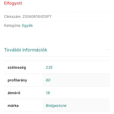
Elfogyott
Cikkszám:
23560R18VDSPT
Kategória:
Egyéb
További információk
szélesség
235
profilarány
60
átmérő
18
márka
Bridgestone