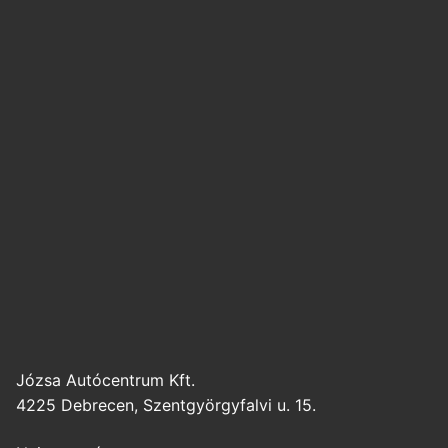
Józsa Autócentrum Kft.
4225 Debrecen, Szentgyörgyfalvi u. 15.