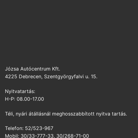
Józsa Autócentrum Kft.
4225 Debrecen, Szentgyörgyfalvi u. 15.
Nyitvatartás:
H-P: 08.00-17.00
Téli, nyári átállásnál meghosszabbított nyitva tartás.
Telefon: 52/523-967
Mobil: 30/33-777-33, 30/268-71-00