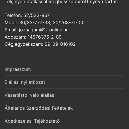
Téli, nyári átállásnál meghosszabbított nyitva tartás.
Telefon: 52/523-967
Mobil: 30/33-777-33, 30/268-71-00
Email: jozsagumi@t-online.hu
Adószám: 14576375-2-09
Cégjegyzékszám: 09-09-016102
Impresszum
Elállási nyilatkozat
Vásárlástól való elállás
Általános Szerződési Feltételek
Adatkezelési Tájékoztató