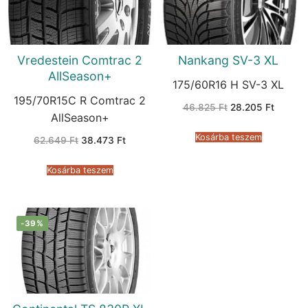
Vredestein Comtrac 2
Nankang SV-3 XL
AllSeason+
175/60R16 H SV-3 XL
195/70R15C R Comtrac 2
Original
Current
46.825
Ft
28.205
Ft
price
price
AllSeason+
was:
is:
46.825 Ft.
28.205 
Kosárba teszem
Original
Current
62.649
Ft
38.473
Ft
price
price
was:
is:
62.649 Ft.
38.473 Ft.
Kosárba teszem
-39%