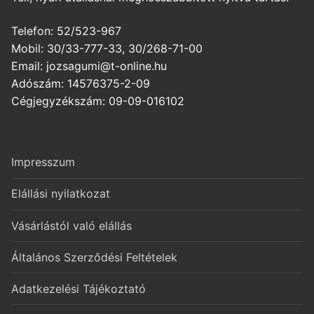
Telefon: 52/523-967
Mobil: 30/33-777-33, 30/268-71-00
Email: jozsagumi@t-online.hu
Adószám: 14576375-2-09
Cégjegyzékszám: 09-09-016102
Impresszum
Elállási nyilatkozat
Vásárlástól való elállás
Általános Szerződési Feltételek
Adatkezelési Tájékoztató