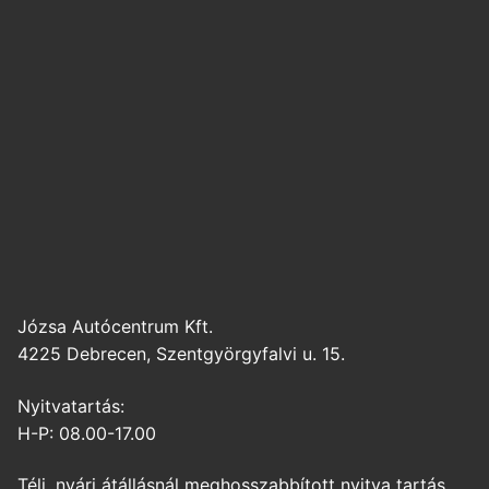
Józsa Autócentrum Kft.
4225 Debrecen, Szentgyörgyfalvi u. 15.
Nyitvatartás:
H-P: 08.00-17.00
Téli, nyári átállásnál meghosszabbított nyitva tartás.