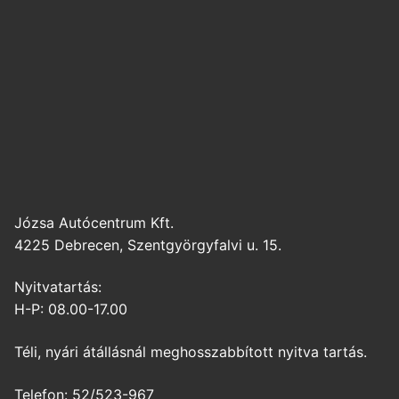
Józsa Autócentrum Kft.
4225 Debrecen, Szentgyörgyfalvi u. 15.
Nyitvatartás:
H-P: 08.00-17.00
Téli, nyári átállásnál meghosszabbított nyitva tartás.
Telefon: 52/523-967