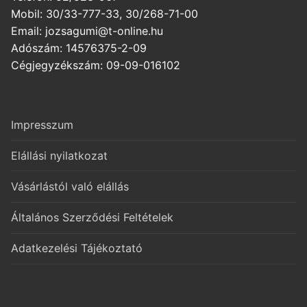
Mobil: 30/33-777-33, 30/268-71-00
Email: jozsagumi@t-online.hu
Adószám: 14576375-2-09
Cégjegyzékszám: 09-09-016102
Impresszum
Elállási nyilatkozat
Vásárlástól való elállás
Általános Szerződési Feltételek
Adatkezelési Tájékoztató