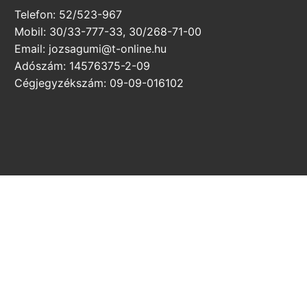
Telefon: 52/523-967
Mobil: 30/33-777-33, 30/268-71-00
Email: jozsagumi@t-online.hu
Adószám: 14576375-2-09
Cégjegyzékszám: 09-09-016102