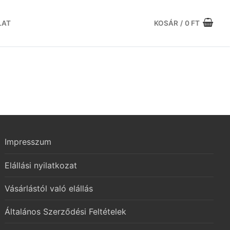
LAT
KOSÁR
/
0
FT
Impresszum
Elállási nyilatkozat
Vásárlástól való elállás
Általános Szerződési Feltételek