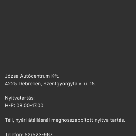
Józsa Autócentrum Kft.
4225 Debrecen, Szentgyörgyfalvi u. 15.
Nyitvatartás:
H-P: 08.00-17.00
Téli, nyári átállásnál meghosszabbított nyitva tartás.
Telefon: 52/523-967