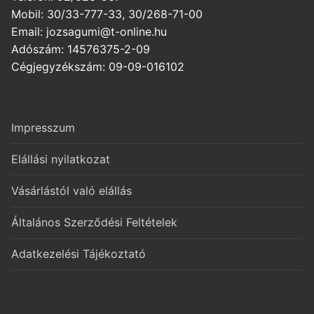
Mobil: 30/33-777-33, 30/268-71-00
Email: jozsagumi@t-online.hu
Adószám: 14576375-2-09
Cégjegyzékszám: 09-09-016102
Impresszum
Elállási nyilatkozat
Vásárlástól való elállás
Általános Szerződési Feltételek
Adatkezelési Tájékoztató