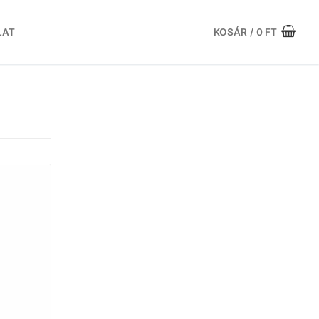
LAT
KOSÁR
/
0
FT