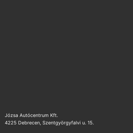
Józsa Autócentrum Kft.
4225 Debrecen, Szentgyörgyfalvi u. 15.