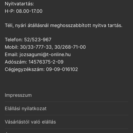
Nyitvatartás:
H-P: 08.00-17.00
Téli, nyári átállásnál meghosszabbított nyitva tartás.
Telefon: 52/523-967
Mobil: 30/33-777-33, 30/268-71-00
Email: jozsagumi@t-online.hu
Adószám: 14576375-2-09
Cégjegyzékszám: 09-09-016102
Impresszum
Elállási nyilatkozat
Vásárlástól való elállás