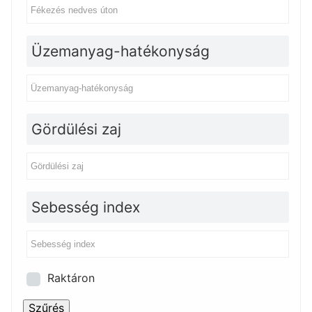
Üzemanyag-hatékonyság
Gördülési zaj
Sebesség index
Raktáron
Szűrés