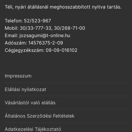
Téli, nyári átállásnál meghosszabbított nyitva tartás.
Telefon: 52/523-967
Mobil: 30/33-777-33, 30/268-71-00
Email: jozsagumi@t-online.hu
Adószám: 14576375-2-09
Cégjegyzékszám: 09-09-016102
Impresszum
Elállási nyilatkozat
Vásárlástól való elállás
Általános Szerződési Feltételek
Adatkezelési Tájékoztató