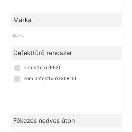
Márka
Defekttűrő rendszer
defekttűrő
(952)
nem defekttűrő
(26816)
Fékezés nedves úton