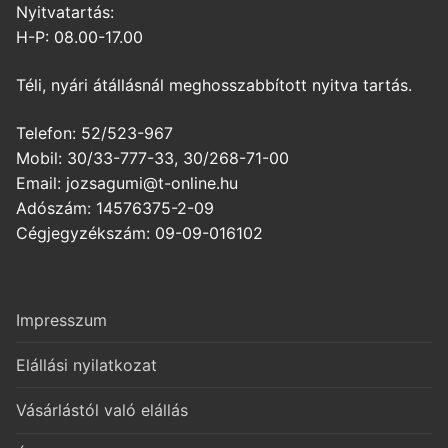
Nyitvatartás:
H-P: 08.00-17.00
Téli, nyári átállásnál meghosszabbított nyitva tartás.
Telefon: 52/523-967
Mobil: 30/33-777-33, 30/268-71-00
Email: jozsagumi@t-online.hu
Adószám: 14576375-2-09
Cégjegyzékszám: 09-09-016102
Impresszum
Elállási nyilatkozat
Vásárlástól való elállás