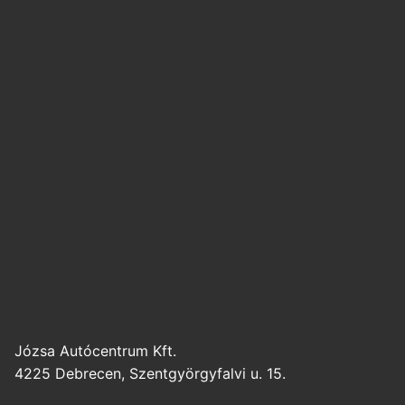
Józsa Autócentrum Kft.
4225 Debrecen, Szentgyörgyfalvi u. 15.