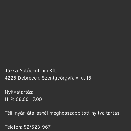
Józsa Autócentrum Kft.
4225 Debrecen, Szentgyörgyfalvi u. 15.
Nyitvatartás:
H-P: 08.00-17.00
Téli, nyári átállásnál meghosszabbított nyitva tartás.
Telefon: 52/523-967