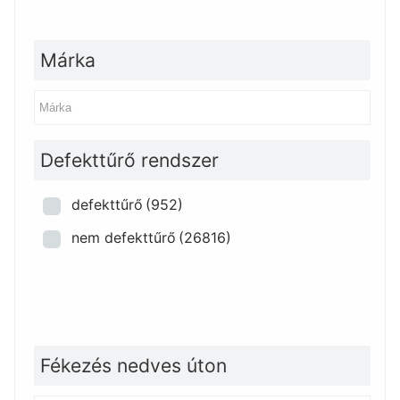
Márka
Defekttűrő rendszer
defekttűrő
(952)
nem defekttűrő
(26816)
Fékezés nedves úton