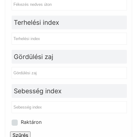
Terhelési index
Gördülési zaj
Sebesség index
Raktáron
Szűrés