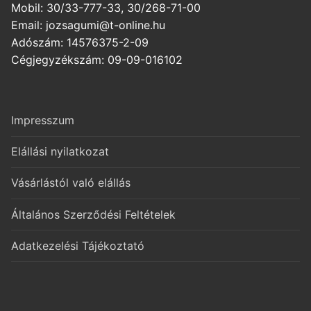
Mobil: 30/33-777-33, 30/268-71-00
Email: jozsagumi@t-online.hu
Adószám: 14576375-2-09
Cégjegyzékszám: 09-09-016102
Impresszum
Elállási nyilatkozat
Vásárlástól való elállás
Általános Szerződési Feltételek
Adatkezelési Tájékoztató