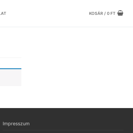
LAT
KOSÁR
/
0
FT
Impresszum