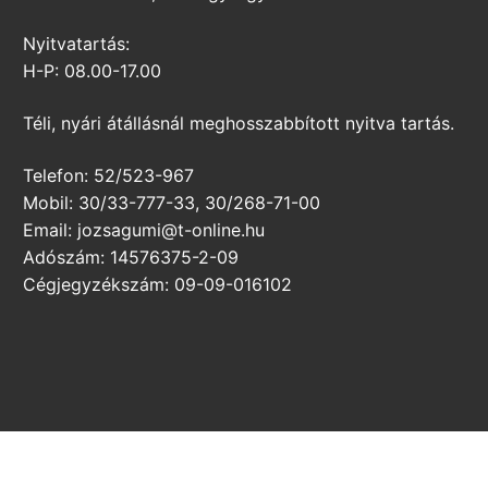
Nyitvatartás:
H-P: 08.00-17.00
Téli, nyári átállásnál meghosszabbított nyitva tartás.
Telefon: 52/523-967
Mobil: 30/33-777-33, 30/268-71-00
Email: jozsagumi@t-online.hu
Adószám: 14576375-2-09
Cégjegyzékszám: 09-09-016102