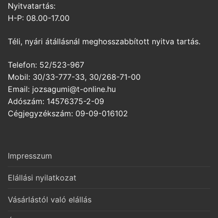
Nyitvatartás:
H-P: 08.00-17.00
Téli, nyári átállásnál meghosszabbított nyitva tartás.
Telefon: 52/523-967
Mobil: 30/33-777-33, 30/268-71-00
Email: jozsagumi@t-online.hu
Adószám: 14576375-2-09
Cégjegyzékszám: 09-09-016102
Impresszum
Elállási nyilatkozat
Vásárlástól való elállás