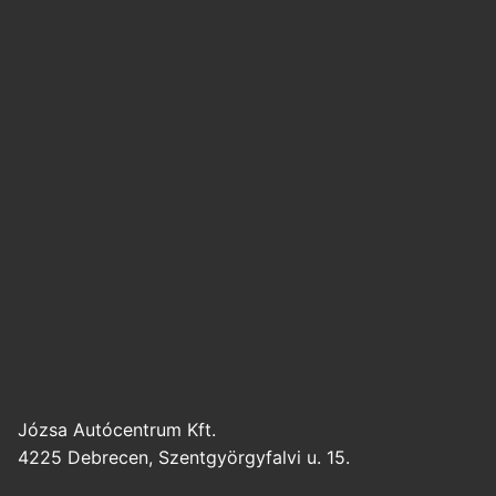
Józsa Autócentrum Kft.
4225 Debrecen, Szentgyörgyfalvi u. 15.