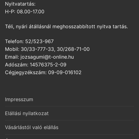
Nyitvatartás:
H-P: 08.00-17.00
Téli, nyári átállásnál meghosszabbított nyitva tartás.
Telefon: 52/523-967
Mobil: 30/33-777-33, 30/268-71-00
Email: jozsagumi@t-online.hu
Adószám: 14576375-2-09
Cégjegyzékszám: 09-09-016102
Impresszum
Elállási nyilatkozat
Vásárlástól való elállás