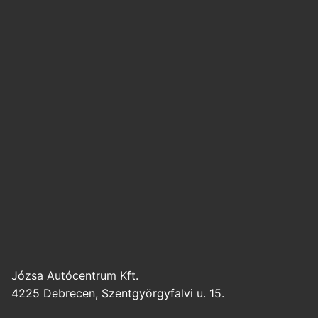
Józsa Autócentrum Kft.
4225 Debrecen, Szentgyörgyfalvi u. 15.