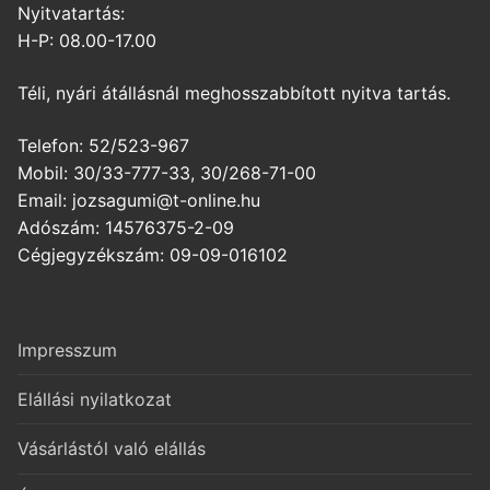
Nyitvatartás:
H-P: 08.00-17.00
Téli, nyári átállásnál meghosszabbított nyitva tartás.
Telefon: 52/523-967
Mobil: 30/33-777-33, 30/268-71-00
Email: jozsagumi@t-online.hu
Adószám: 14576375-2-09
Cégjegyzékszám: 09-09-016102
Impresszum
Elállási nyilatkozat
Vásárlástól való elállás