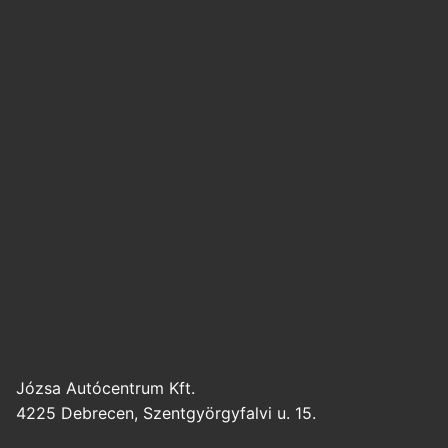
Józsa Autócentrum Kft.
4225 Debrecen, Szentgyörgyfalvi u. 15.