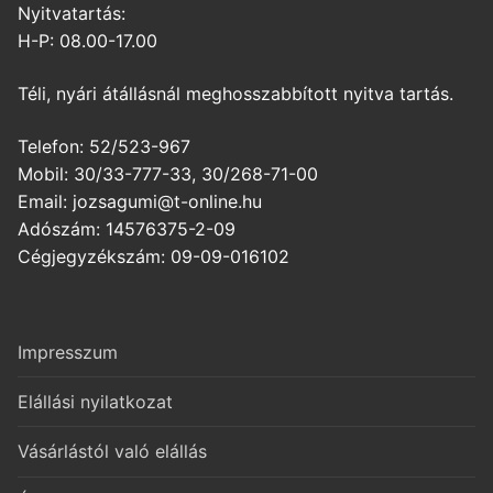
Nyitvatartás:
H-P: 08.00-17.00
Téli, nyári átállásnál meghosszabbított nyitva tartás.
Telefon: 52/523-967
Mobil: 30/33-777-33, 30/268-71-00
Email: jozsagumi@t-online.hu
Adószám: 14576375-2-09
Cégjegyzékszám: 09-09-016102
Impresszum
Elállási nyilatkozat
Vásárlástól való elállás