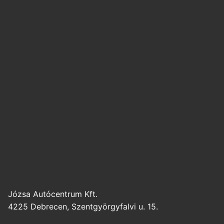
Józsa Autócentrum Kft.
4225 Debrecen, Szentgyörgyfalvi u. 15.