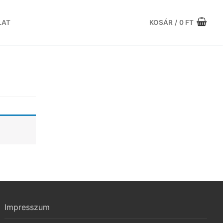
LAT
KOSÁR
/
0
FT
Impresszum