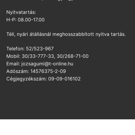
Nyitvatartás:
H-P: 08.00-17.00
Téli, nyári átállásnál meghosszabbított nyitva tartás.
Telefon: 52/523-967
Mobil: 30/33-777-33, 30/268-71-00
Email: jozsagumi@t-online.hu
Adószám: 14576375-2-09
Cégjegyzékszám: 09-09-016102