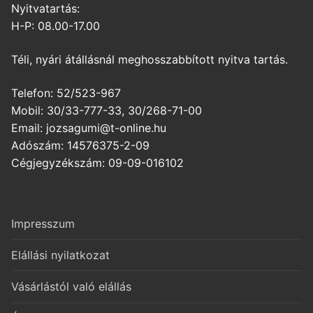
Nyitvatartás:
H-P: 08.00-17.00
Téli, nyári átállásnál meghosszabbított nyitva tartás.
Telefon: 52/523-967
Mobil: 30/33-777-33, 30/268-71-00
Email: jozsagumi@t-online.hu
Adószám: 14576375-2-09
Cégjegyzékszám: 09-09-016102
Impresszum
Elállási nyilatkozat
Vásárlástól való elállás