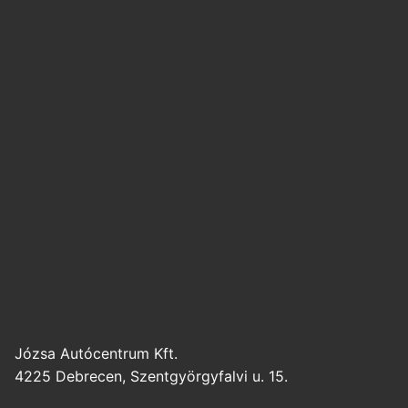
Józsa Autócentrum Kft.
4225 Debrecen, Szentgyörgyfalvi u. 15.