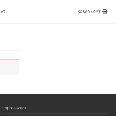
LAT
KOSÁR
/
0
FT
Impresszum