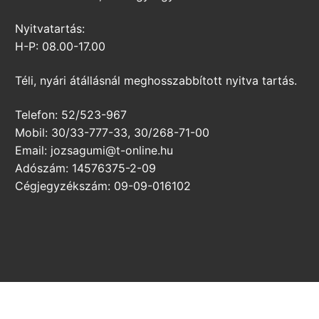
Nyitvatartás:
H-P: 08.00-17.00
Téli, nyári átállásnál meghosszabbított nyitva tartás.
Telefon: 52/523-967
Mobil: 30/33-777-33, 30/268-71-00
Email: jozsagumi@t-online.hu
Adószám: 14576375-2-09
Cégjegyzékszám: 09-09-016102