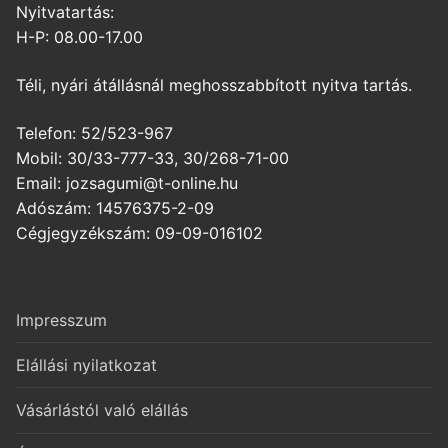
Nyitvatartás:
H-P: 08.00-17.00
Téli, nyári átállásnál meghosszabbított nyitva tartás.
Telefon: 52/523-967
Mobil: 30/33-777-33, 30/268-71-00
Email: jozsagumi@t-online.hu
Adószám: 14576375-2-09
Cégjegyzékszám: 09-09-016102
Impresszum
Elállási nyilatkozat
Vásárlástól való elállás