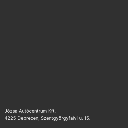
Józsa Autócentrum Kft.
4225 Debrecen, Szentgyörgyfalvi u. 15.